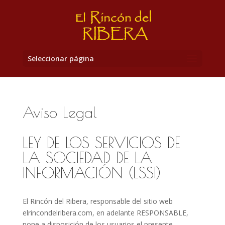
Seleccionar página
Aviso Legal
LEY DE LOS SERVICIOS DE
LA SOCIEDAD DE LA
INFORMACIÓN (LSSI)
El Rincón del Ribera, responsable del sitio web
elrincondelribera.com, en adelante RESPONSABLE,
pone a disposición de los usuarios el presente