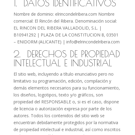
1. DATOS IDENTIFICATIVOS
Nombre de dominio: elrincondelribera.com Nombre
comercial: El Rincón del Ribera. Denominación social:
EL RINCON DEL RIBERA VALLADOLID, S.L. |
B10941292 | PLAZA DE LA CONSTITUCION 8, 03501
– ENIDORM (ALICANTE) | info@elrincondelribera.com
2. DERECHOS DE PROPIEDAD
INTELECTUAL E INDUSTRIAL
El sitio web, incluyendo a título enunciativo pero no
limitativo su programación, edición, compilación y
demás elementos necesarios para su funcionamiento,
los diseños, logotipos, texto y/o gráficos, son
propiedad del RESPONSABLE o, si es el caso, dispone
de licencia o autorización expresa por parte de los
autores. Todos los contenidos del sitio web se
encuentran debidamente protegidos por la normativa
de propiedad intelectual e industrial, así como inscritos